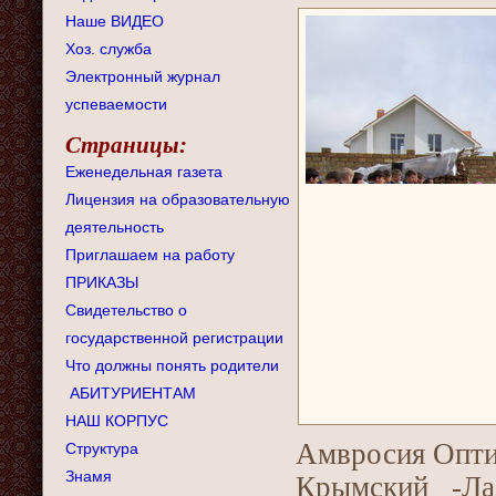
Наше ВИДЕО
Хоз. служба
Электронный журнал
успеваемости
Страницы:
Еженедельная газета
Лицензия на образовательную
деятельность
Приглашаем на работу
ПРИКАЗЫ
Свидетельство о
государственной регистрации
Что должны понять родители
АБИТУРИЕНТАМ
НАШ КОРПУС
Амвросия Опти
Структура
Знамя
Крымский -Лаз