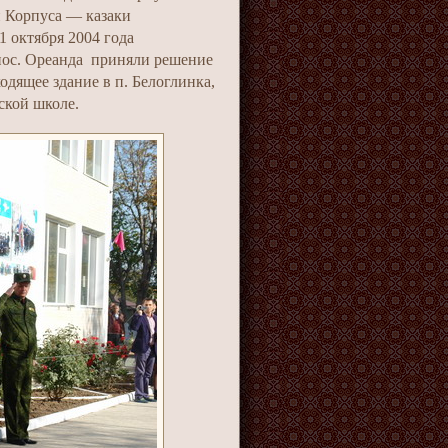
и Корпуса — казаки
1 октября 2004 года
 пос. Ореанда приняли решение
одящее здание в п. Белоглинка,
ской школе.