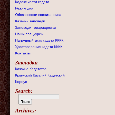
Кодекс чести кадета
Режим дня
Обязанности воспитанника
Казачьи заповеди
Заповеди товарищества
Наши спецкурсы
Нагрудный знак кадета КККК
Удостоверение кадета КККК
Контакты
Закладки
Казачье Кадетство.
Крымский Казачий Кадетский
Корпус
Search:
Archives: