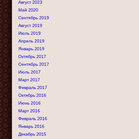
Август 2023
Май 2020
Сентябрь 2019
Август 2019
Июль 2019
Апрель 2019
Январь 2019
Октябрь 2017
Сентябрь 2017
Июль 2017
Март 2017
Февраль 2017
Октябрь 2016
Июнь 2016
Март 2016
Февраль 2016
Январь 2016
Декабрь 2015