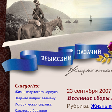
Categories:
23 сентября 2007
Жизнь кадетского корпуса
Весенние сборы
Задайте вопрос атаману
Историческая справка
Рубрика:
Жизнь к
Кадетское братство