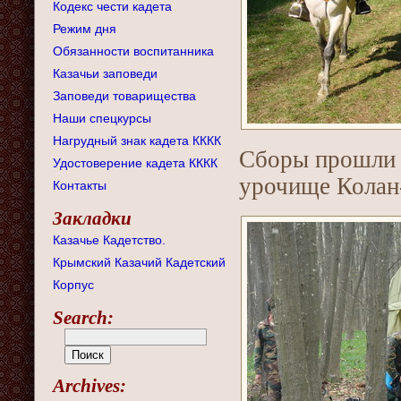
Кодекс чести кадета
Режим дня
Обязанности воспитанника
Казачьи заповеди
Заповеди товарищества
Наши спецкурсы
Нагрудный знак кадета КККК
Сборы прошли в
Удостоверение кадета КККК
урочище Колан
Контакты
Закладки
Казачье Кадетство.
Крымский Казачий Кадетский
Корпус
Search:
Archives: