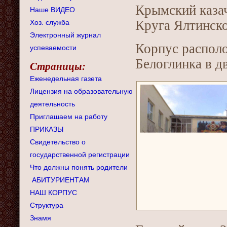
Крымский казач
Наше ВИДЕО
Круга Ялтинско
Хоз. служба
Электронный журнал
Корпус располо
успеваемости
Белоглинка в д
Страницы:
Еженедельная газета
Лицензия на образовательную
деятельность
Приглашаем на работу
ПРИКАЗЫ
Свидетельство о
государственной регистрации
Что должны понять родители
АБИТУРИЕНТАМ
НАШ КОРПУС
Структура
Знамя