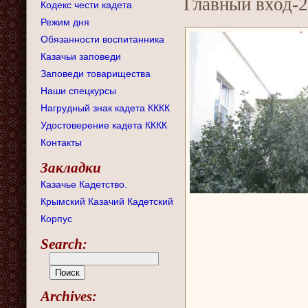
Главный вход-2
Кодекс чести кадета
Режим дня
Обязанности воспитанника
Казачьи заповеди
Заповеди товарищества
Наши спецкурсы
Нагрудный знак кадета КККК
Удостоверение кадета КККК
Контакты
Закладки
Казачье Кадетство.
Крымский Казачий Кадетский
Корпус
Search:
Archives: