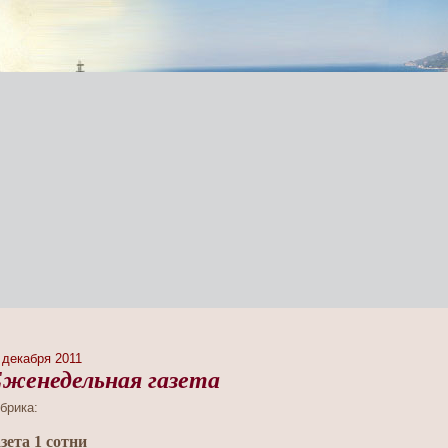
 декабря 2011
женедельная газета
брика:
зета 1 сотни