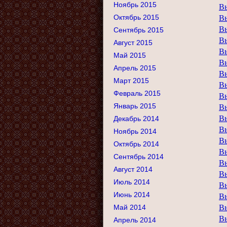
Ноябрь 2015
В
Октябрь 2015
В
В
Сентябрь 2015
В
Август 2015
В
Май 2015
В
Апрель 2015
В
Март 2015
В
Февраль 2015
В
Январь 2015
В
В
Декабрь 2014
В
Ноябрь 2014
В
Октябрь 2014
В
Сентябрь 2014
В
Август 2014
В
Июль 2014
В
Июнь 2014
В
Май 2014
В
В
Апрель 2014