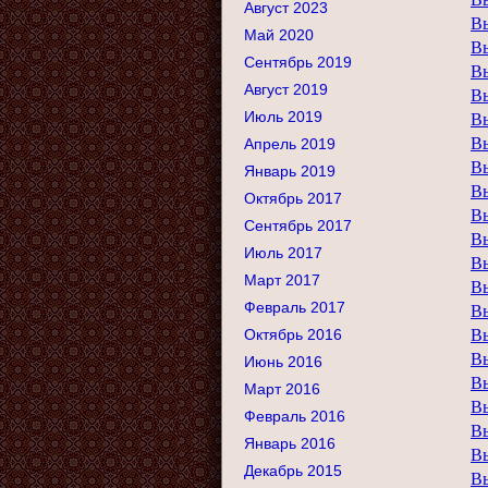
Август 2023
В
Май 2020
В
Сентябрь 2019
В
Август 2019
В
Июль 2019
В
В
Апрель 2019
В
Январь 2019
В
Октябрь 2017
В
Сентябрь 2017
В
Июль 2017
В
Март 2017
В
Февраль 2017
В
Октябрь 2016
В
В
Июнь 2016
В
Март 2016
В
Февраль 2016
В
Январь 2016
В
Декабрь 2015
В