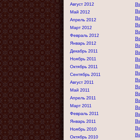
Август 2012
В
В
Май 2012
В
Апрель 2012
В
Март 2012
В
Февраль 2012
В
Январь 2012
В
Декабрь 2011
В
Ноябрь 2011
В
В
Октябрь 2011
В
Сентябрь 2011
В
Август 2011
В
Май 2011
В
Апрель 2011
В
Март 2011
В
Февраль 2011
В
В
Январь 2011
В
Ноябрь 2010
В
Октябрь 2010