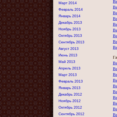
В
Март 2014
В
Февраль 2014
В
Январь 2014
В
Декабрь 2013
В
Ноябрь 2013
В
Октябрь 2013
В
В
Сентябрь 2013
В
Август 2013
Июнь 2013
Га
Май 2013
В
Апрель 2013
В
В
Март 2013
В
Февраль 2013
В
Январь 2013
В
Декабрь 2012
В
Ноябрь 2012
В
Октябрь 2012
В
Сентябрь 2012
В