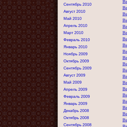
В
Сентябрь 2010
В
Август 2010
В
Май 2010
В
Апрель 2010
В
Март 2010
В
В
Февраль 2010
В
Январь 2010
В
Ноябрь 2009
В
Октябрь 2009
В
Сентябрь 2009
В
Август 2009
В
Май 2009
В
В
Апрель 2009
В
Февраль 2009
В
Январь 2009
В
Декабрь 2008
В
Октябрь 2008
В
Сентябрь 2008
В