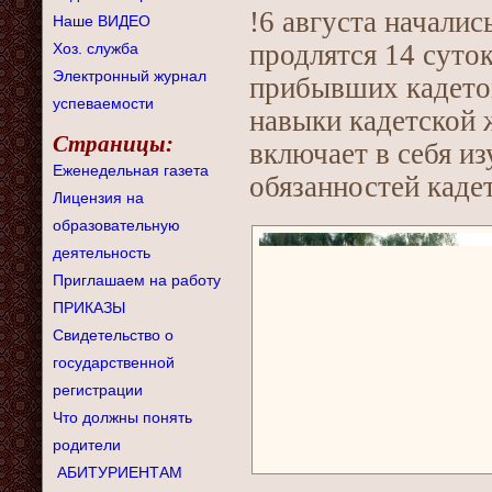
!6 августа начали
Наше ВИДЕО
продлятся 14 суток
Хоз. служба
Электронный журнал
прибывших кадетов
успеваемости
навыки кадетской 
Страницы:
включает в себя из
Еженедельная газета
обязанностей кадет
Лицензия на
образовательную
деятельность
Приглашаем на работу
ПРИКАЗЫ
Свидетельство о
государственной
регистрации
Что должны понять
родители
АБИТУРИЕНТАМ