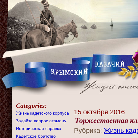
Categories:
15 октября 2016
Жизнь кадетского корпуса
Торжественная кл
Задайте вопрос атаману
Историческая справка
Рубрика:
Жизнь каде
Кадетское братство