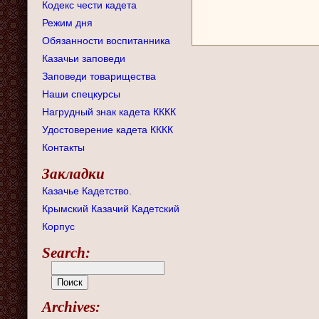
Кодекс чести кадета
Режим дня
Обязанности воспитанника
Казачьи заповеди
Заповеди товарищества
Наши спецкурсы
Нагрудный знак кадета КККК
Удостоверение кадета КККК
Контакты
Закладки
Казачье Кадетство.
Крымский Казачий Кадетский
Корпус
Search:
Archives: