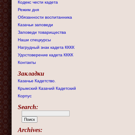
Кодекс чести кадета
Режим дня
Обязанности воспитанника
Казачьи заповеди
Заповеди товарищества
Наши спецкурсы
Нагрудный знак кадета КККК
Удостоверение кадета КККК
Контакты
Закладки
Казачье Кадетство.
Крымский Казачий Кадетский
Корпус
Search:
Archives: