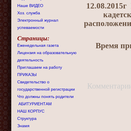
12.08.2015
Наше ВИДЕО
кадетс
Хоз. служба
Электронный журнал
расположени
успеваемости
Страницы:
Время при
Еженедельная газета
Лицензия на образовательную
деятельность
Приглашаем на работу
ПРИКАЗЫ
Свидетельство о
Комментари
государственной регистрации
Что должны понять родители
АБИТУРИЕНТАМ
НАШ КОРПУС
Структура
Знамя